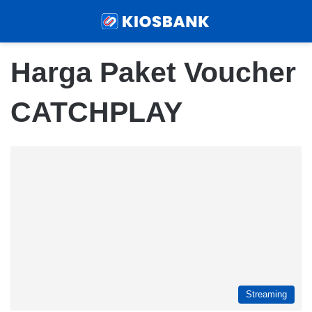
Menu
Sear
Harga Paket Voucher
CATCHPLAY
Streaming