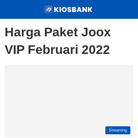
Menu
Sear
Harga Paket Joox
VIP Februari 2022
Streaming