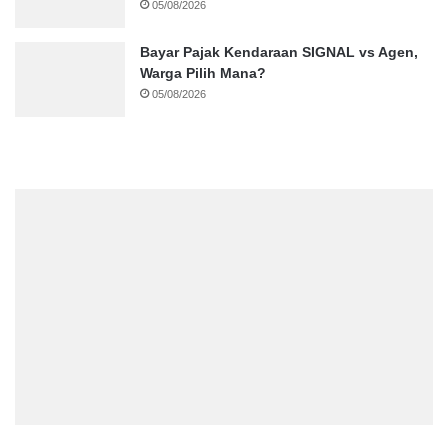
05/08/2026
Bayar Pajak Kendaraan SIGNAL vs Agen,
Warga Pilih Mana?
05/08/2026