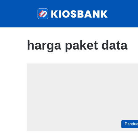
harga paket data
Pandu