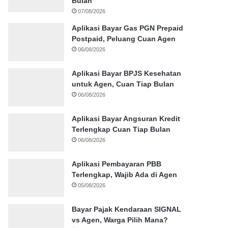
Bulan
07/08/2026
Aplikasi Bayar Gas PGN Prepaid
Postpaid, Peluang Cuan Agen
06/08/2026
Aplikasi Bayar BPJS Kesehatan
untuk Agen, Cuan Tiap Bulan
06/08/2026
Aplikasi Bayar Angsuran Kredit
Terlengkap Cuan Tiap Bulan
06/08/2026
Aplikasi Pembayaran PBB
Terlengkap, Wajib Ada di Agen
05/08/2026
Bayar Pajak Kendaraan SIGNAL
vs Agen, Warga Pilih Mana?