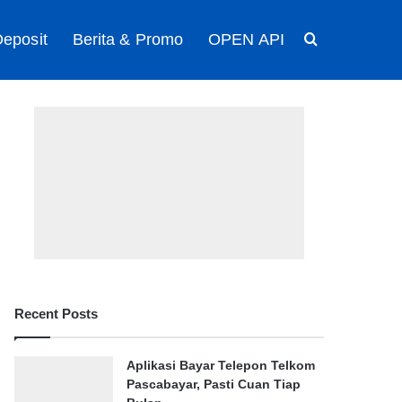
eposit
Berita & Promo
OPEN API
Search for
Recent Posts
Aplikasi Bayar Telepon Telkom
Pascabayar, Pasti Cuan Tiap