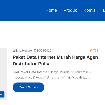
Home
Produk
Komisi
D
Maz Hendro
30/03/2026
762
Paket Data Internet Murah Harga Agen
Distributor Pulsa
Jual Paket Data Internet Harga Murah. ✅ Telkomsel ✅
Indosat ✅ XL & Axis ✅ Smartfren ✅ Tri. Mudah jadi…
Read More »
an