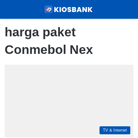
Menu
Sear
harga paket
Conmebol Nex
TV & Internet