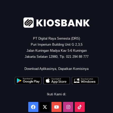
.
PT Digital Raya Semesta (DRS)
Puri Imperium Building Unit G 2,3,5
Jalan Kuningan Madya Kav 5-6 Kuningan
Jakarta Selatan 12980, Tlp. 021 294 88 777
.
Download Aplikasinya, Dapatkan Komisinya
Ikuti Kami di:
Facebook
X
YouTube
Instagram
TikTok