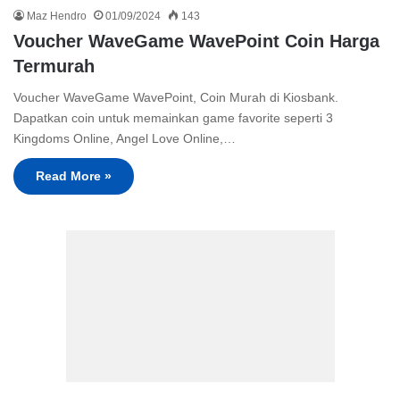
Maz Hendro
01/09/2024
143
Voucher WaveGame WavePoint Coin Harga
Termurah
Voucher WaveGame WavePoint, Coin Murah di Kiosbank.
Dapatkan coin untuk memainkan game favorite seperti 3
Kingdoms Online, Angel Love Online,…
Read More »