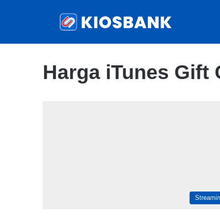
Harga iTunes Gift
Streami