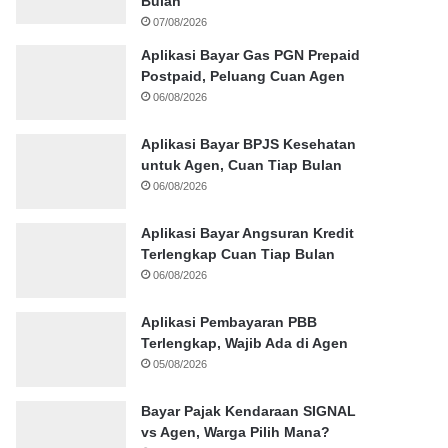
Bulan
07/08/2026
Aplikasi Bayar Gas PGN Prepaid
Postpaid, Peluang Cuan Agen
06/08/2026
Aplikasi Bayar BPJS Kesehatan
untuk Agen, Cuan Tiap Bulan
06/08/2026
Aplikasi Bayar Angsuran Kredit
Terlengkap Cuan Tiap Bulan
06/08/2026
Aplikasi Pembayaran PBB
Terlengkap, Wajib Ada di Agen
05/08/2026
Bayar Pajak Kendaraan SIGNAL
vs Agen, Warga Pilih Mana?