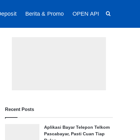
eposit
Berita & Promo
OPEN API
Search for
Recent Posts
Aplikasi Bayar Telepon Telkom
Pascabayar, Pasti Cuan Tiap