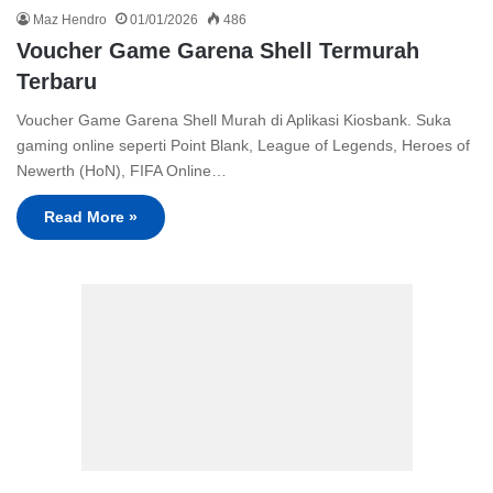
Maz Hendro
01/01/2026
486
Voucher Game Garena Shell Termurah
Terbaru
Voucher Game Garena Shell Murah di Aplikasi Kiosbank. Suka
gaming online seperti Point Blank, League of Legends, Heroes of
Newerth (HoN), FIFA Online…
Read More »