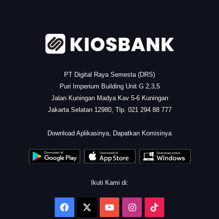
.
PT Digital Raya Semesta (DRS)
Puri Imperium Building Unit G 2,3,5
Jalan Kuningan Madya Kav 5-6 Kuningan
Jakarta Selatan 12980, Tlp. 021 294 88 777
.
Download Aplikasinya, Dapatkan Komisinya
Ikuti Kami di:
Facebook
X
YouTube
Instagram
TikTok