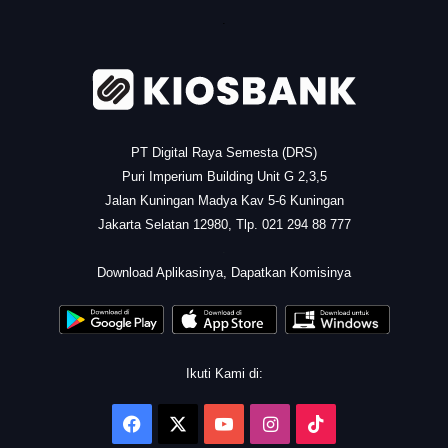
.
PT Digital Raya Semesta (DRS)
Puri Imperium Building Unit G 2,3,5
Jalan Kuningan Madya Kav 5-6 Kuningan
Jakarta Selatan 12980, Tlp. 021 294 88 777
.
Download Aplikasinya, Dapatkan Komisinya
Ikuti Kami di:
Facebook
X
YouTube
Instagram
TikTok