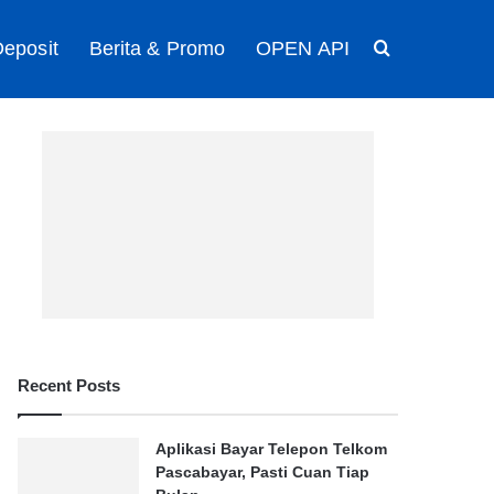
eposit
Berita & Promo
OPEN API
Search for
Recent Posts
Aplikasi Bayar Telepon Telkom
Pascabayar, Pasti Cuan Tiap