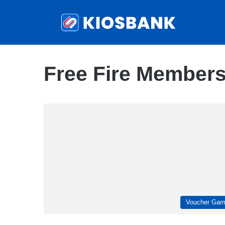
Free Fire Member
Voucher Ga