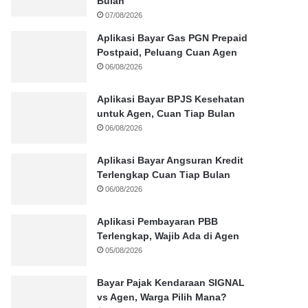
Bulan
07/08/2026
Aplikasi Bayar Gas PGN Prepaid
Postpaid, Peluang Cuan Agen
06/08/2026
Aplikasi Bayar BPJS Kesehatan
untuk Agen, Cuan Tiap Bulan
06/08/2026
Aplikasi Bayar Angsuran Kredit
Terlengkap Cuan Tiap Bulan
06/08/2026
Aplikasi Pembayaran PBB
Terlengkap, Wajib Ada di Agen
05/08/2026
Bayar Pajak Kendaraan SIGNAL
vs Agen, Warga Pilih Mana?