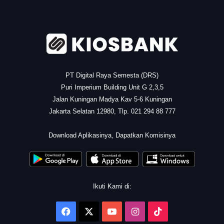
.
PT Digital Raya Semesta (DRS)
Puri Imperium Building Unit G 2,3,5
Jalan Kuningan Madya Kav 5-6 Kuningan
Jakarta Selatan 12980, Tlp. 021 294 88 777
.
Download Aplikasinya, Dapatkan Komisinya
Ikuti Kami di:
Facebook
X
YouTube
Instagram
TikTok