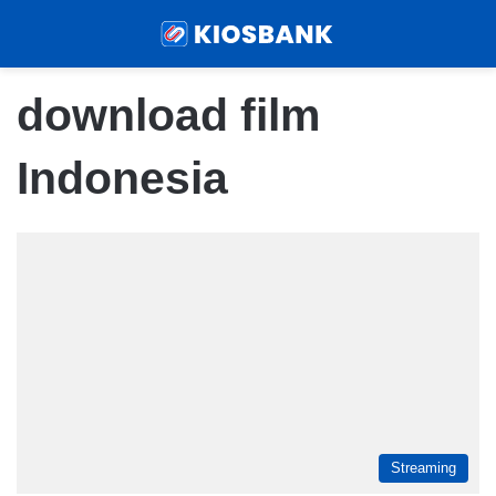
Menu
Sear
download film
Indonesia
Streaming