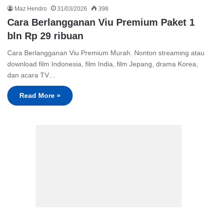
Maz Hendro
31/03/2026
398
Cara Berlangganan Viu Premium Paket 1
bln Rp 29 ribuan
Cara Berlangganan Viu Premium Murah. Nonton streaming atau
download film Indonesia, film India, film Jepang, drama Korea,
dan acara TV…
Read More »