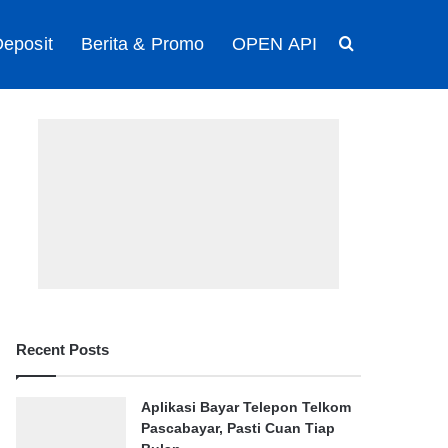
eposit
Berita & Promo
OPEN API
Search for
Recent Posts
Aplikasi Bayar Telepon Telkom
Pascabayar, Pasti Cuan Tiap