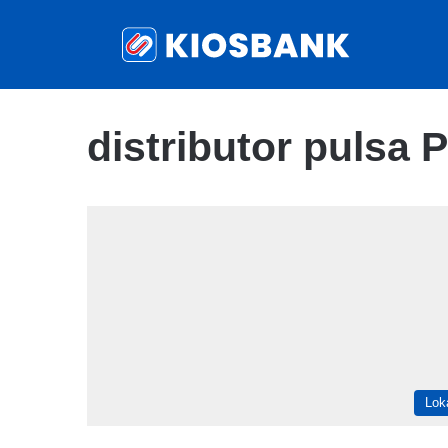
distributor pulsa 
Lok