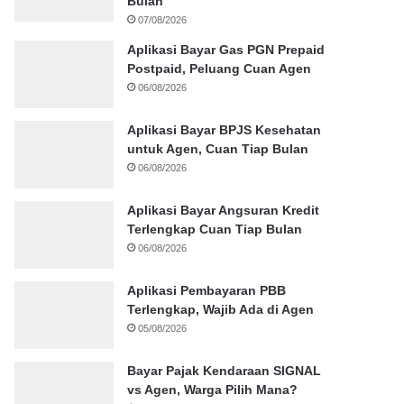
Bulan
07/08/2026
Aplikasi Bayar Gas PGN Prepaid
Postpaid, Peluang Cuan Agen
06/08/2026
Aplikasi Bayar BPJS Kesehatan
untuk Agen, Cuan Tiap Bulan
06/08/2026
Aplikasi Bayar Angsuran Kredit
Terlengkap Cuan Tiap Bulan
06/08/2026
Aplikasi Pembayaran PBB
Terlengkap, Wajib Ada di Agen
05/08/2026
Bayar Pajak Kendaraan SIGNAL
vs Agen, Warga Pilih Mana?