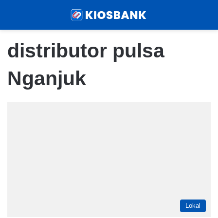
Menu
Sear
distributor pulsa
Nganjuk
Lokal