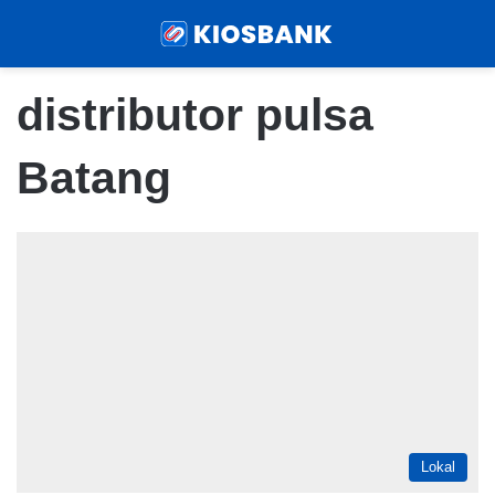
Menu
Sear
distributor pulsa
Batang
Lokal