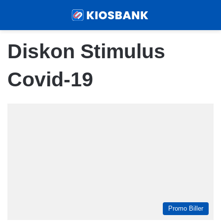
Menu
Sear
Diskon Stimulus
Covid-19
Promo Biller