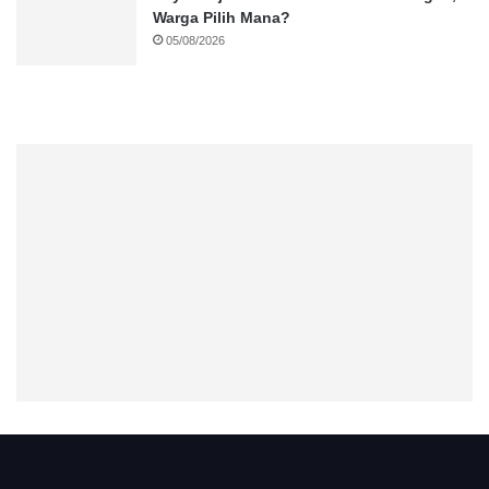
Warga Pilih Mana?
05/08/2026
.