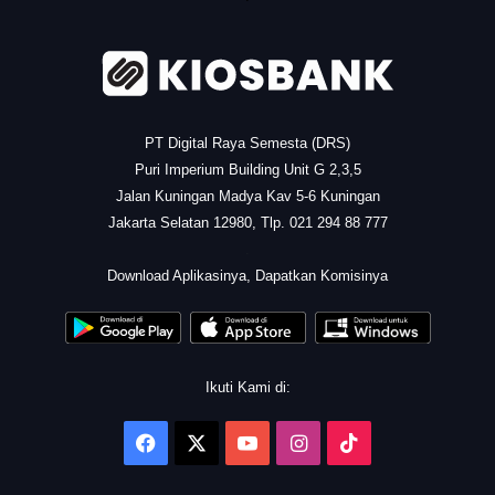
PT Digital Raya Semesta (DRS)
Puri Imperium Building Unit G 2,3,5
Jalan Kuningan Madya Kav 5-6 Kuningan
Jakarta Selatan 12980, Tlp. 021 294 88 777
.
Download Aplikasinya, Dapatkan Komisinya
Ikuti Kami di:
Facebook
X
YouTube
Instagram
TikTok