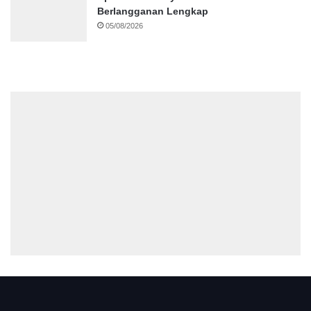
Berlangganan Lengkap
05/08/2026
.