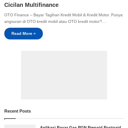
Cicilan Multifinance
OTO Finance – Bayar Tagihan Kredit Mobil & Kredit Motor. Punya
angsuran di OTO kredit mobil atau OTO kredit motor?…
Read More »
Recent Posts
Aplikasi Bayar Gas PGN Prepaid Postpaid,