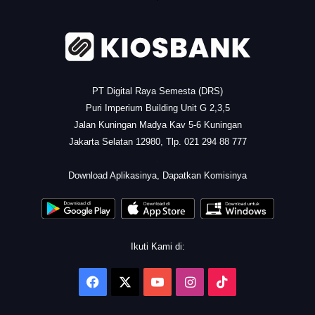
PT Digital Raya Semesta (DRS)
Puri Imperium Building Unit G 2,3,5
Jalan Kuningan Madya Kav 5-6 Kuningan
Jakarta Selatan 12980, Tlp. 021 294 88 777
.
Download Aplikasinya, Dapatkan Komisinya
Ikuti Kami di:
Facebook
X
YouTube
Instagram
TikTok