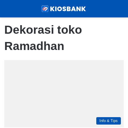
Menu
Sear
Dekorasi toko
Ramadhan
Info & Tips