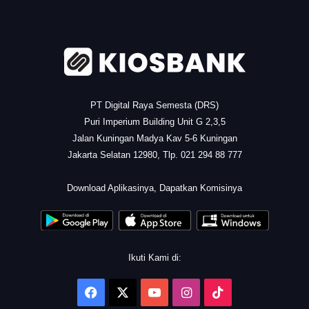
.
PT Digital Raya Semesta (DRS)
Puri Imperium Building Unit G 2,3,5
Jalan Kuningan Madya Kav 5-6 Kuningan
Jakarta Selatan 12980, Tlp. 021 294 88 777
.
Download Aplikasinya, Dapatkan Komisinya
Ikuti Kami di:
Facebook
X
YouTube
Instagram
TikTok