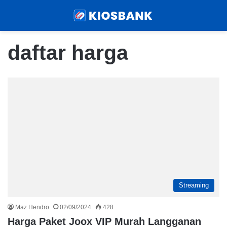
Menu
Sear
daftar harga
Streaming
Maz Hendro
02/09/2024
428
Harga Paket Joox VIP Murah Langganan