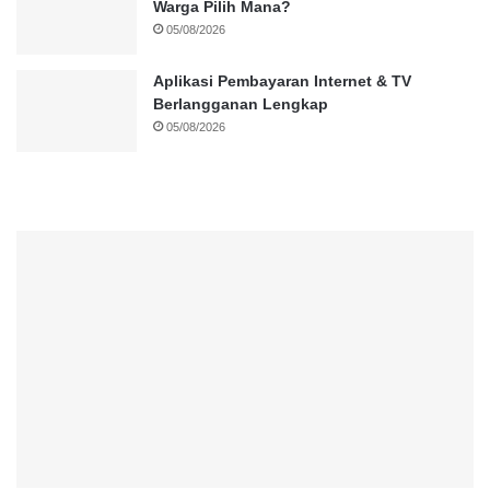
Warga Pilih Mana?
05/08/2026
Aplikasi Pembayaran Internet & TV
Berlangganan Lengkap
05/08/2026