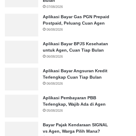
Bulan
07/08/2026
Aplikasi Bayar Gas PGN Prepaid
Postpaid, Peluang Cuan Agen
06/08/2026
Aplikasi Bayar BPJS Kesehatan
untuk Agen, Cuan Tiap Bulan
06/08/2026
Aplikasi Bayar Angsuran Kredit
Terlengkap Cuan Tiap Bulan
06/08/2026
Aplikasi Pembayaran PBB
Terlengkap, Wajib Ada di Agen
05/08/2026
Bayar Pajak Kendaraan SIGNAL
vs Agen, Warga Pilih Mana?