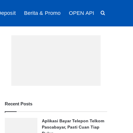
eposit
Berita & Promo
OPEN API
Search for
Recent Posts
Aplikasi Bayar Telepon Telkom
Pascabayar, Pasti Cuan Tiap