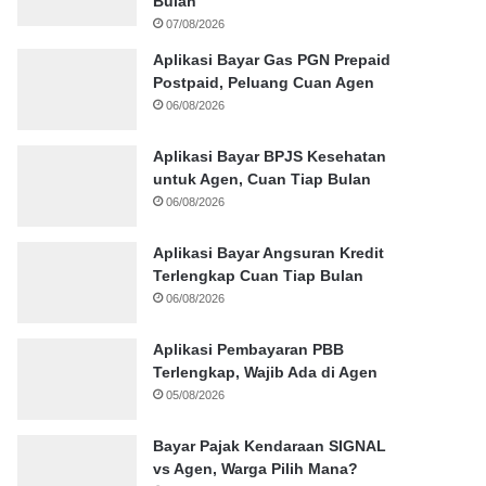
Bulan
07/08/2026
Aplikasi Bayar Gas PGN Prepaid
Postpaid, Peluang Cuan Agen
06/08/2026
Aplikasi Bayar BPJS Kesehatan
untuk Agen, Cuan Tiap Bulan
06/08/2026
Aplikasi Bayar Angsuran Kredit
Terlengkap Cuan Tiap Bulan
06/08/2026
Aplikasi Pembayaran PBB
Terlengkap, Wajib Ada di Agen
05/08/2026
Bayar Pajak Kendaraan SIGNAL
vs Agen, Warga Pilih Mana?