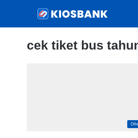
cek tiket bus tahu
Oth