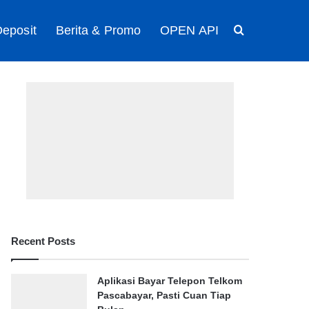
eposit
Berita & Promo
OPEN API
Search for
Recent Posts
Aplikasi Bayar Telepon Telkom
Pascabayar, Pasti Cuan Tiap