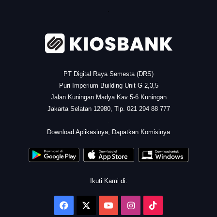
.
PT Digital Raya Semesta (DRS)
Puri Imperium Building Unit G 2,3,5
Jalan Kuningan Madya Kav 5-6 Kuningan
Jakarta Selatan 12980, Tlp. 021 294 88 777
.
Download Aplikasinya, Dapatkan Komisinya
Ikuti Kami di:
Facebook
X
YouTube
Instagram
TikTok