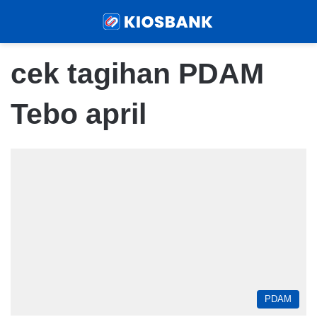
Menu
Sear
cek tagihan PDAM
Tebo april
PDAM