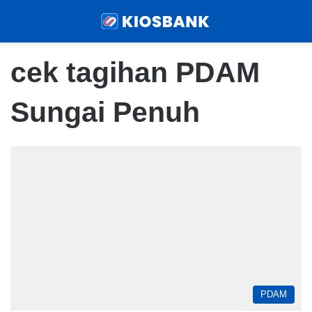
Menu
Sear
cek tagihan PDAM
Sungai Penuh
PDAM