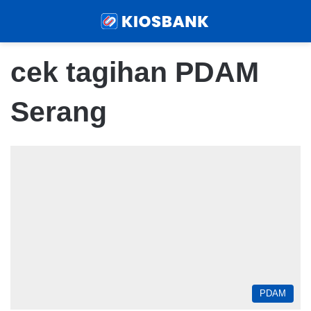
Menu
Sear
cek tagihan PDAM
Serang
PDAM