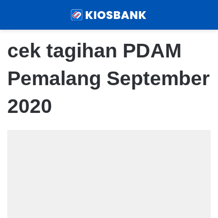
Menu
Sear
cek tagihan PDAM
Pemalang September
2020