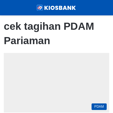
Menu
Sear
cek tagihan PDAM
Pariaman
PDAM