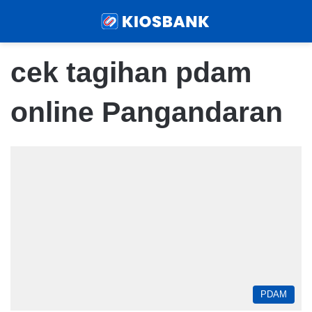
Menu
Sear
cek tagihan pdam
online Pangandaran
PDAM