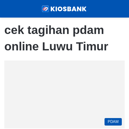
Menu
Sear
cek tagihan pdam
online Luwu Timur
PDAM