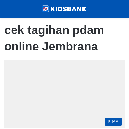
Menu
Sear
cek tagihan pdam
online Jembrana
PDAM