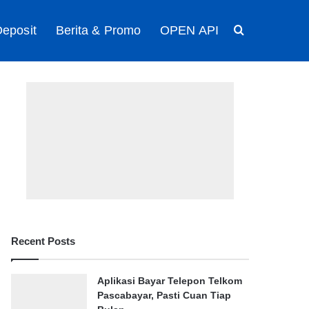
eposit
Berita & Promo
OPEN API
Search for
Recent Posts
Aplikasi Bayar Telepon Telkom
Pascabayar, Pasti Cuan Tiap