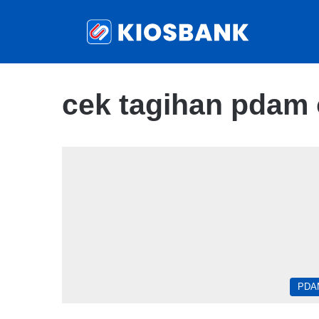
cek tagihan pdam 
PDA