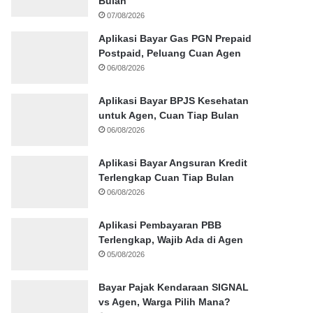
Bulan
07/08/2026
Aplikasi Bayar Gas PGN Prepaid
Postpaid, Peluang Cuan Agen
06/08/2026
Aplikasi Bayar BPJS Kesehatan
untuk Agen, Cuan Tiap Bulan
06/08/2026
Aplikasi Bayar Angsuran Kredit
Terlengkap Cuan Tiap Bulan
06/08/2026
Aplikasi Pembayaran PBB
Terlengkap, Wajib Ada di Agen
05/08/2026
Bayar Pajak Kendaraan SIGNAL
vs Agen, Warga Pilih Mana?