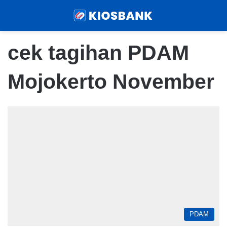
Menu
Sear
cek tagihan PDAM
Mojokerto November
PDAM