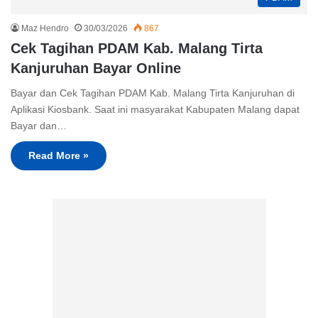
Maz Hendro
30/03/2026
867
Cek Tagihan PDAM Kab. Malang Tirta
Kanjuruhan Bayar Online
Bayar dan Cek Tagihan PDAM Kab. Malang Tirta Kanjuruhan di
Aplikasi Kiosbank. Saat ini masyarakat Kabupaten Malang dapat
Bayar dan…
Read More »