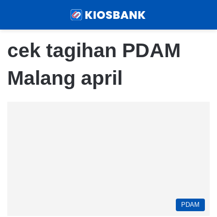
Menu
Sear
cek tagihan PDAM
Malang april
PDAM