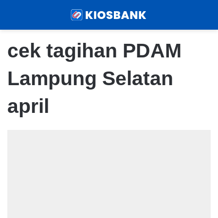
Menu
Sear
cek tagihan PDAM
Lampung Selatan
april