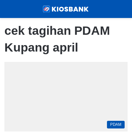
Menu
Sear
cek tagihan PDAM
Kupang april
PDAM