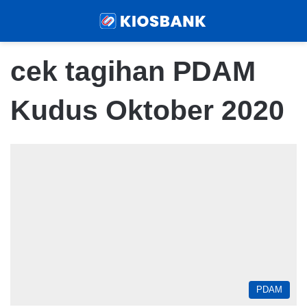
Menu
Sear
cek tagihan PDAM
Kudus Oktober 2020
PDAM