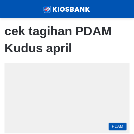
Menu
Sear
cek tagihan PDAM
Kudus april
PDAM