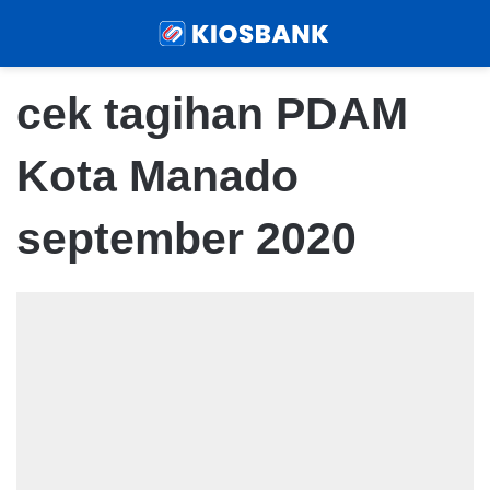
Menu
Sear
cek tagihan PDAM
Kota Manado
september 2020