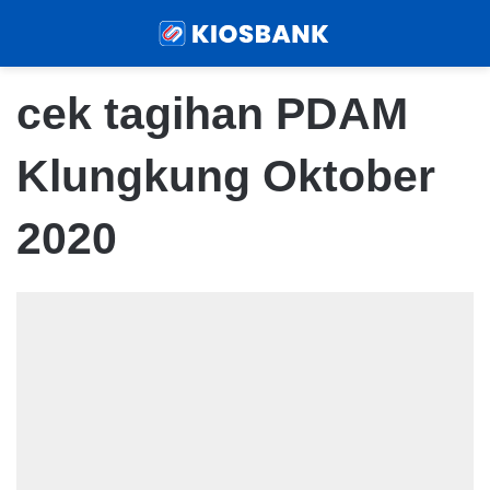
Menu
Sear
cek tagihan PDAM
Klungkung Oktober
2020