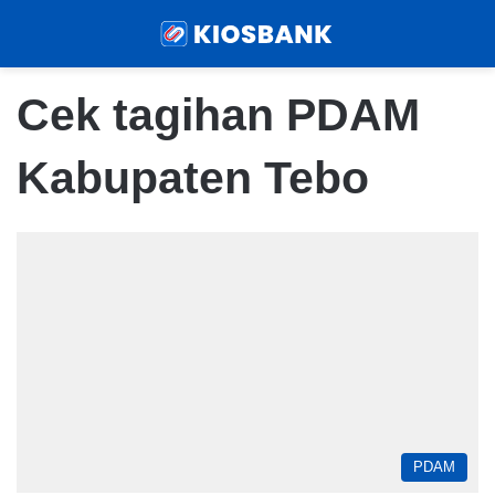
Menu
Sear
Cek tagihan PDAM
Kabupaten Tebo
PDAM