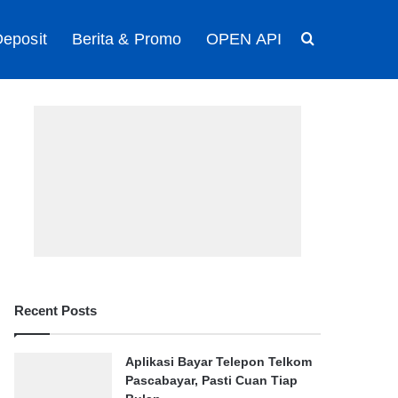
eposit
Berita & Promo
OPEN API
Search for
Recent Posts
Aplikasi Bayar Telepon Telkom
Pascabayar, Pasti Cuan Tiap