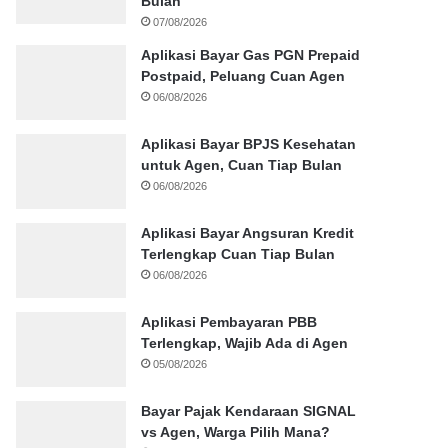
Bulan
07/08/2026
Aplikasi Bayar Gas PGN Prepaid
Postpaid, Peluang Cuan Agen
06/08/2026
Aplikasi Bayar BPJS Kesehatan
untuk Agen, Cuan Tiap Bulan
06/08/2026
Aplikasi Bayar Angsuran Kredit
Terlengkap Cuan Tiap Bulan
06/08/2026
Aplikasi Pembayaran PBB
Terlengkap, Wajib Ada di Agen
05/08/2026
Bayar Pajak Kendaraan SIGNAL
vs Agen, Warga Pilih Mana?