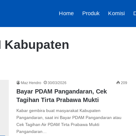
Home
Produk
Komisi
D
M Kabupaten
Maz Hendro
30/03/2026
209
Bayar PDAM Pangandaran, Cek
Tagihan Tirta Prabawa Mukti
Kabar gembira buat masyarakat Kabupaten
Pangandaran, saat ini Bayar PDAM Pangandaran atau
Cek Tagihan Air PDAM Tirta Prabawa Mukti
Pangandaran…