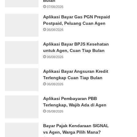
Bulan
07/08/2026
Aplikasi Bayar Gas PGN Prepaid
Postpaid, Peluang Cuan Agen
06/08/2026
Aplikasi Bayar BPJS Kesehatan
untuk Agen, Cuan Tiap Bulan
06/08/2026
Aplikasi Bayar Angsuran Kredit
Terlengkap Cuan Tiap Bulan
06/08/2026
Aplikasi Pembayaran PBB
Terlengkap, Wajib Ada di Agen
05/08/2026
Bayar Pajak Kendaraan SIGNAL
vs Agen, Warga Pilih Mana?