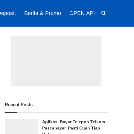
eposit
Berita & Promo
OPEN API
Search for
Recent Posts
Aplikasi Bayar Telepon Telkom
Pascabayar, Pasti Cuan Tiap