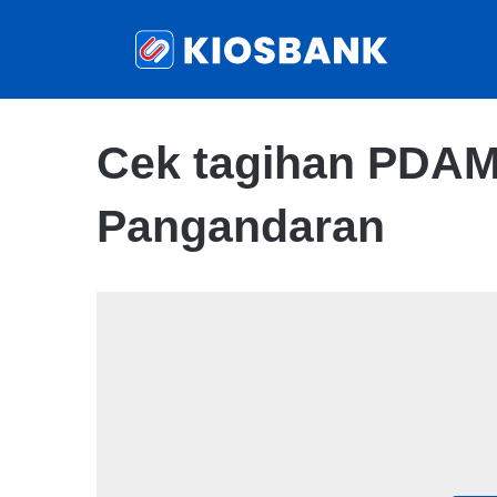
Cek tagihan PDA
Pangandaran