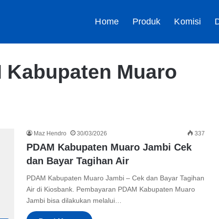
Home
Produk
Komisi
D
M Kabupaten Muaro
Maz Hendro
30/03/2026
337
PDAM Kabupaten Muaro Jambi Cek
dan Bayar Tagihan Air
PDAM Kabupaten Muaro Jambi – Cek dan Bayar Tagihan
Air di Kiosbank. Pembayaran PDAM Kabupaten Muaro
Jambi bisa dilakukan melalui…