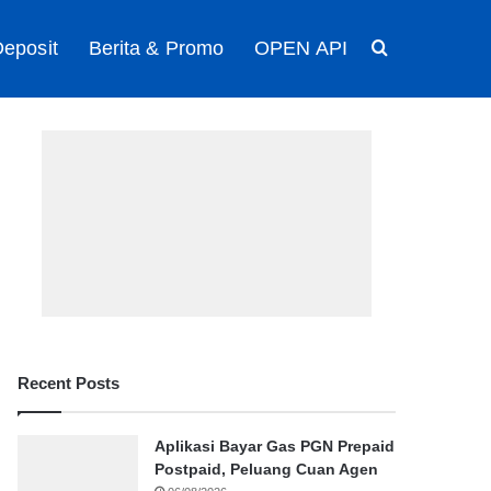
eposit
Berita & Promo
OPEN API
Search for
Recent Posts
Aplikasi Bayar Gas PGN Prepaid
Postpaid, Peluang Cuan Agen