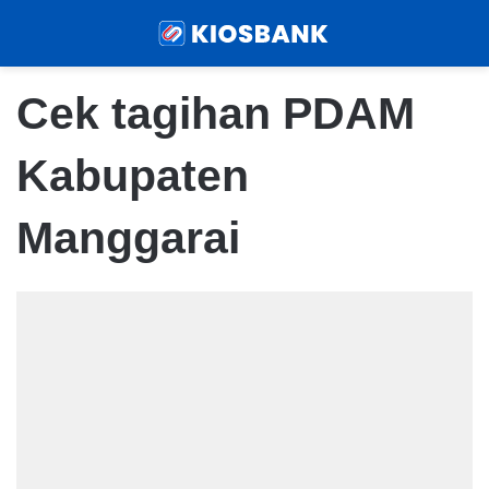
Menu
Sear
Cek tagihan PDAM
Kabupaten
Manggarai