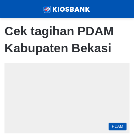
Menu
Sear
Cek tagihan PDAM
Kabupaten Bekasi
PDAM