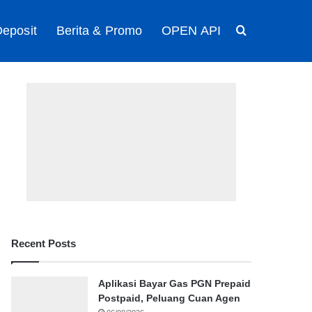
eposit
Berita & Promo
OPEN API
Search for
Recent Posts
Aplikasi Bayar Gas PGN Prepaid
Postpaid, Peluang Cuan Agen